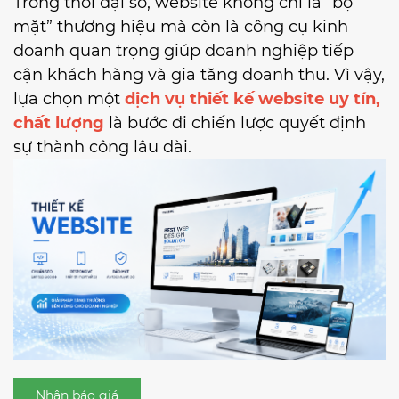
Trong thời đại số, website không chỉ là “bộ
mặt” thương hiệu mà còn là công cụ kinh
doanh quan trọng giúp doanh nghiệp tiếp
cận khách hàng và gia tăng doanh thu. Vì vậy,
lựa chọn một
dịch vụ thiết kế website uy tín,
chất lượng
là bước đi chiến lược quyết định
sự thành công lâu dài.
Nhận báo giá