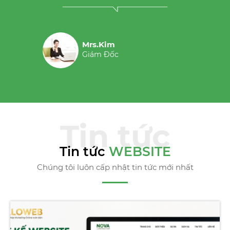
Mr.Yoshi Nara
CEO
Tin tức
WEBSITE
Chúng tôi luôn cấp nhật tin tức mới nhất