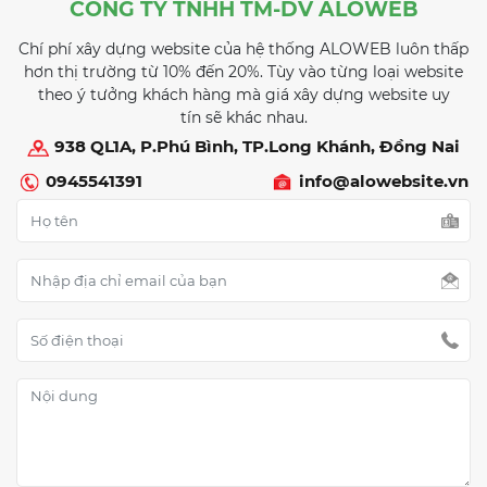
CÔNG TY TNHH TM-DV ALOWEB
Chí phí xây dựng website của hệ thống ALOWEB luôn thấp
hơn thị trường từ 10% đến 20%. Tùy vào từng loại website
theo ý tưởng khách hàng mà giá xây dựng website uy
tín sẽ khác nhau.
938 QL1A, P.Phú Bình, TP.Long Khánh, Đồng Nai
0945541391
info@alowebsite.vn