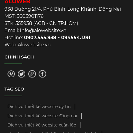
ALOWEB
938 Đường 21/4, Phú Bình, Long Khánh, Đồng Nai
MST: 3603901176
STK: 555938 (ACB - CN TP.HCM)
Email: Info@alowebsite.vn
Hotline:
0907.555.938 - 094554.1391
Web: Alowebsite.vn
CHÍNH SÁCH
TAG SEO
Dịch vụ thiết kế website uy tín
Dịch vụ thiết kế website đồng nai
Dịch vụ thiết kế website xuân lộc