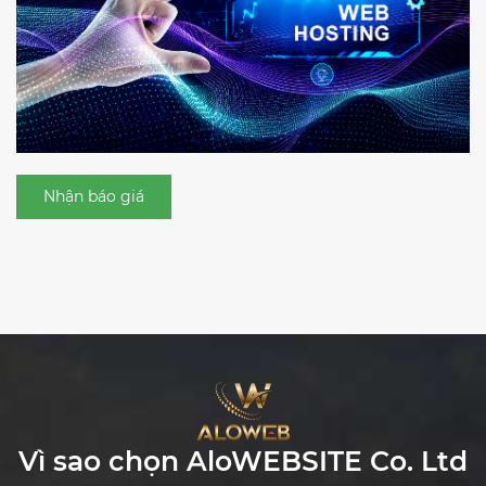
Nhận báo giá
Vì sao chọn
AloWEBSITE Co. Ltd