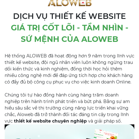
DỊCH VỤ THIẾT KẾ WEBSITE
GIÁ TRỊ CỐT LÕI - TẦM NHÌN -
SỨ MỆNH CỦA ALOWEB
Hệ thống ALOWEB đã hoạt động hơn 9 năm trong lĩnh vực
thiết kế website, đội ngũ nhân viên luôn không ngừng trau
dồi kiến thức và kinh nghiệm, đồng thời học hỏi thêm
nhiều công nghệ mới để đáp ứng tích hợp cho khách hàng
có đầy đủ bộ công cụ phục vụ cho việc kinh doanh Online.
Chúng tôi tự hào đồng hành cùng hàng trăm doanh
nghiệp trên hành trình phát triển và bứt phá. Bằng sự am
hiểu sâu sắc về thị trường cùng năng lực triển khai vững
chắc, Aloweb đã trở thành đối tác đáng tin cậy trong lĩnh
vực
thiết kế website chuyên nghiệp
và giải pháp số.