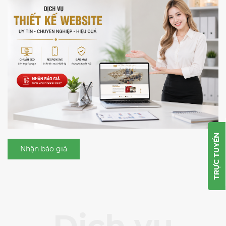
TRỰC TUYẾN
Nhận báo giá