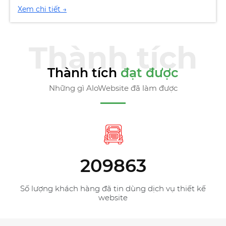
Thành tích
đạt được
Những gì AloWebsite đã làm được
195588
Dự án thực hiện