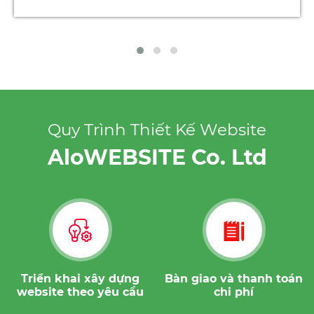
Quy Trình Thiết Kế Website
AloWEBSITE Co. Ltd
Báo giá website theo
Ký hợp đồng và đặt cọc
yêu cầu