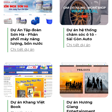
Dự Án Tập đoàn
Dự án hệ thống
Sơn Hà - Phân
chăm sóc ô tô -
phối máy năng
Sài Gòn Auto
lượng, bồn nước
Chi tiết dự án
Chi tiết dự án
Dự án Khang Việt
Dự án Hương
Book
Giang
Entertainment