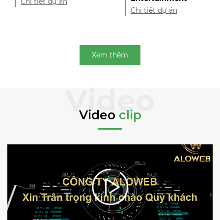
Chi tiết dự án
Chi tiết dự án
Xem thêm
Video
clip