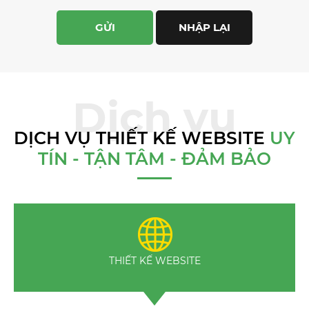
DỊCH VỤ THIẾT KẾ WEBSITE
UY
TÍN - TẬN TÂM - ĐẢM BẢO
THIẾT KẾ WEBSITE