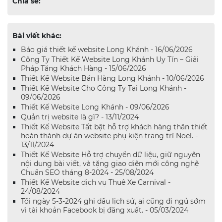
Chia sẻ:
Bài viết khác:
Báo giá thiết kế website Long Khánh - 16/06/2026
Công Ty Thiết Kế Website Long Khánh Uy Tín – Giải
Pháp Tăng Khách Hàng - 15/06/2026
Thiết Kế Website Bán Hàng Long Khánh - 10/06/2026
Thiết Kế Website Cho Công Ty Tại Long Khánh -
09/06/2026
Thiết Kế Website Long Khánh - 09/06/2026
Quản trị website là gì? - 13/11/2024
Thiết Kế Website Tất bật hỗ trợ khách hàng thân thiết
hoàn thành dự án website phụ kiện trang trí Noel. -
13/11/2024
Thiết Kế Website Hỗ trợ chuyển dữ liệu, giữ nguyên
nội dung bài viết, và tặng giao diện mới công nghệ
Chuẩn SEO tháng 8-2024 - 25/08/2024
Thiết Kế Website dịch vụ Thuê Xe Carnival -
24/08/2024
Tối ngày 5-3-2024 ghi dấu lịch sử, ai cũng đi ngủ sớm
vì tài khoản Facebook bị đăng xuất. - 05/03/2024