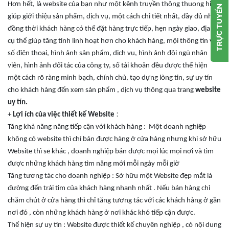
Hơn hết, là website của bạn như một kênh truyền thông thuong hiệu
TRỰC TUYẾN
giúp giới thiệu sản phẩm, dịch vụ, một cách chi tiết nhất, đầy đủ nhất,
đồng thời khách hàng có thể đặt hàng trực tiếp, hẹn ngày giao, địa chỉ
cụ thể giúp tăng tính linh hoạt hơn cho khách hàng, mội thông tin về
số điện thoại, hình ảnh sản phẩm, dịch vụ, hình ảnh đội ngũ nhân
viên, hình ảnh đối tác của công ty, số tài khoản đều được thể hiện
một cách rõ ràng minh bạch, chính chủ, tạo dựng lòng tin, sự uy tín
cho khách hàng đến xem sản phẩm , dịch vụ thông qua trang
website
uy tín.
:
+
Lợi ích của việc thiết kế Website
Tăng khả năng năng tiếp cận với khách hàng : Một doanh nghiệp
không có website thì chỉ bán được hàng ở cửa hàng nhưng khi sở hữu
Website thì sẽ khác , doanh nghiệp bán được mọi lúc mọi nơi và tìm
được những khách hàng tìm năng mới
mỗi ngày mỗi giờ
Tăng tương tác cho doanh nghiệp : Sở hữu một Website đẹp mắt là
đường đến trái tim của khách hàng nhanh nhất . Nếu bán hàng chỉ
chăm chút ở cửa hàng thì chỉ tăng tương tác với các khách hàng ở gần
nơi đó , còn những khách hàng ở nơi khác khó tiếp cận được.
Thể hiện sự uy tín : Website được thiết kế chuyên nghiệp , có nội dung