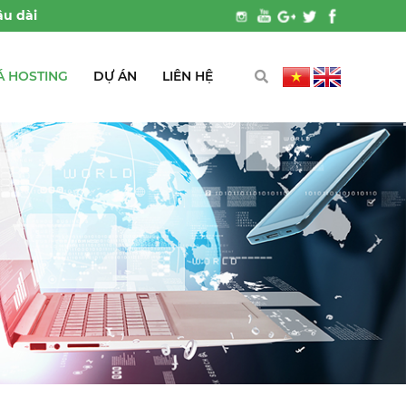
Á HOSTING
DỰ ÁN
LIÊN HỆ