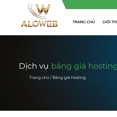
Chuyên ng
TRANG CHỦ
GIỚI TH
Dịch vụ
bảng giá hostin
Trang chủ
Bảng giá hosting
/