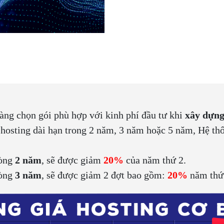
hàng chọn gói phù hợp với kinh phí đầu tư khi
xây dựng
 hosting dài hạn trong 2 năm, 3 năm hoặc 5 năm, Hệ t
vòng
2 năm
, sẽ được giảm
20%
của năm thứ 2.
vòng
3 năm
, sẽ được giảm 2 đợt bao gồm:
20%
năm thứ