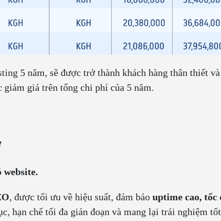
ting 5 năm, sẽ được trở thành khách hàng thân thiết và
c giảm giá trên tổng chi phí của 5 năm.
e
 website.
EO
, được tối ưu về hiệu suất, đảm bảo
uptime cao, tốc
ục, hạn chế tối đa gián đoạn và mang lại trải nghiệm tố