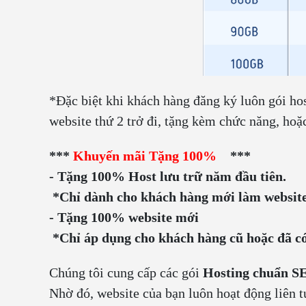
*Đặc biệt khi khách hàng đăng ký luôn gói hos
website thứ 2 trở đi, tặng kèm chức năng, hoặ
***
Khuyến mãi Tặng 100%
***
- Tặng 100% Host lưu trữ năm đầu tiên.
*Chỉ dành cho khách hàng mới làm websit
- Tặng 100% website mới
*Chỉ áp dụng cho khách hàng cũ hoặc đã có
Chúng tôi cung cấp các gói
Hosting chuẩn S
Nhờ đó, website của bạn luôn hoạt động liên t