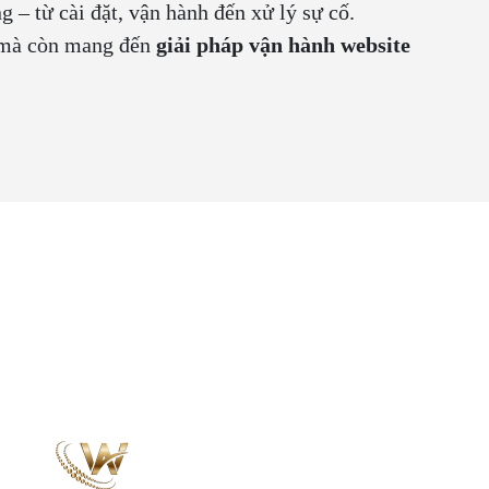
g – từ cài đặt, vận hành đến xử lý sự cố.
u mà còn mang đến
giải pháp vận hành website