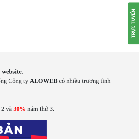
TRỰC TUYẾN
 website
.
hống Công ty
ALOWEB
có nhiều trương tình
 2 và
30%
năm thứ 3.