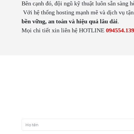
Bên cạnh đó, đội ngũ kỹ thuật luôn sẵn sàng h
Với hệ thống hosting mạnh mẽ và dịch vụ tận
bền vững, an toàn và hiệu quả lâu dài
.
Mọi chi tiết xin liên hệ HOTLINE
094554.13