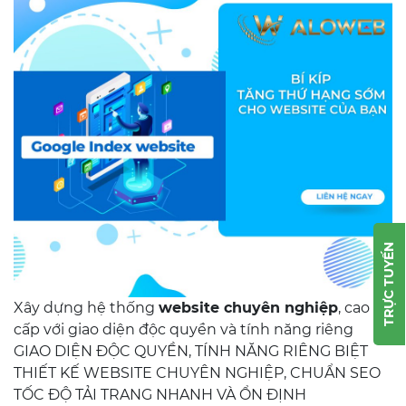
TRỰC TUYẾN
Xây dựng hệ thống
website chuyên nghiệp
, cao
cấp với giao diện độc quyền và tính năng riêng
GIAO DIỆN ĐỘC QUYỀN, TÍNH NĂNG RIÊNG BIỆT
THIẾT KẾ WEBSITE CHUYÊN NGHIỆP, CHUẨN SEO
TỐC ĐỘ TẢI TRANG NHANH VÀ ỔN ĐỊNH