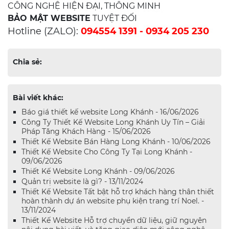
CÔNG NGHỆ HIỆN ĐẠI, THÔNG MINH
BẢO MẬT WEBSITE
TUYỆT ĐỐI
Hotline (ZALO):
094554 1391 - 0934 205 230
Chia sẻ:
Bài viết khác:
Báo giá thiết kế website Long Khánh - 16/06/2026
Công Ty Thiết Kế Website Long Khánh Uy Tín – Giải
Pháp Tăng Khách Hàng - 15/06/2026
Thiết Kế Website Bán Hàng Long Khánh - 10/06/2026
Thiết Kế Website Cho Công Ty Tại Long Khánh -
09/06/2026
Thiết Kế Website Long Khánh - 09/06/2026
Quản trị website là gì? - 13/11/2024
Thiết Kế Website Tất bật hỗ trợ khách hàng thân thiết
hoàn thành dự án website phụ kiện trang trí Noel. -
13/11/2024
Thiết Kế Website Hỗ trợ chuyển dữ liệu, giữ nguyên