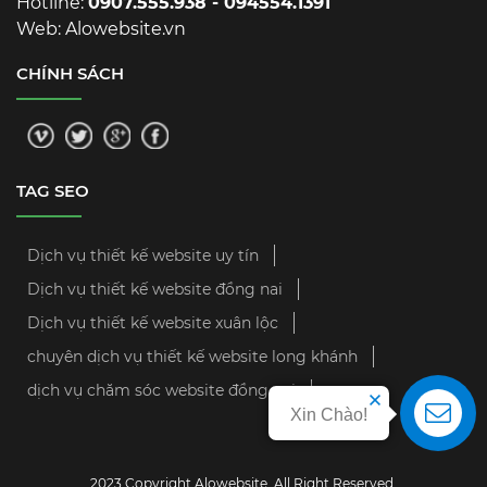
Hotline:
0907.555.938 - 094554.1391
Web: Alowebsite.vn
CHÍNH SÁCH
TAG SEO
Dịch vụ thiết kế website uy tín
Dịch vụ thiết kế website đồng nai
Dịch vụ thiết kế website xuân lộc
chuyên dịch vụ thiết kế website long khánh
dịch vụ chăm sóc website đồng nai
Xin Chào!
2023 Copyright Alowebsite. All Right Reserved.