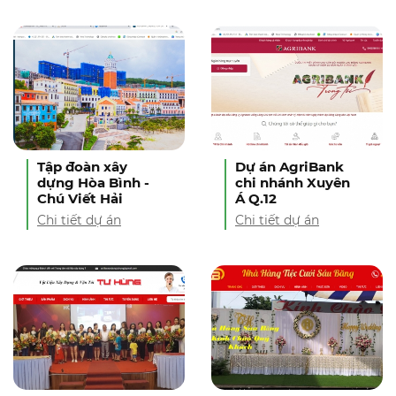
Tập đoàn xây
Dự án AgriBank
dựng Hòa Bình -
chi nhánh Xuyên
Chú Viết Hải
Á Q.12
Chi tiết dự án
Chi tiết dự án