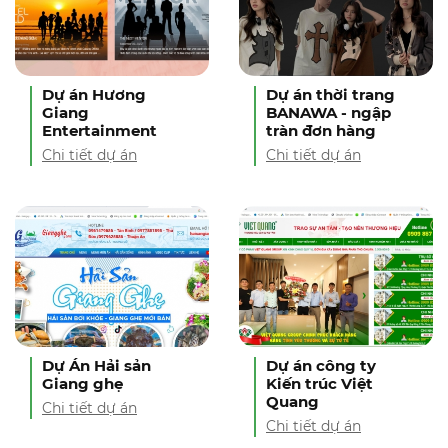
Dự án Hương
Dự án thời trang
Giang
BANAWA - ngập
Entertainment
tràn đơn hàng
Chi tiết dự án
Chi tiết dự án
Dự Án Hải sản
Dự án công ty
Giang ghẹ
Kiến trúc Việt
Quang
Chi tiết dự án
Chi tiết dự án