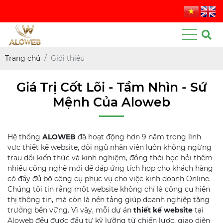
Trang chủ
Giới thiệu
Giá Trị Cốt Lõi - Tầm Nhìn - Sứ
Mệnh Của Aloweb
Hệ thống
ALOWEB
đã hoạt động hơn 9 năm trong lĩnh
vực thiết kế website, đội ngũ nhân viên luôn không ngừng
trau dồi kiến thức và kinh nghiệm, đồng thời học hỏi thêm
nhiều công nghệ mới để đáp ứng tích hợp cho khách hàng
có đầy đủ bộ công cụ phục vụ cho việc kinh doanh Online.
Chúng tôi tin rằng một website không chỉ là công cụ hiển
thị thông tin, mà còn là nền tảng giúp doanh nghiệp tăng
trưởng bền vững. Vì vậy, mỗi dự án
thiết kế website
tại
Aloweb đều được đầu tư kỹ lưỡng từ chiến lược, giao diện