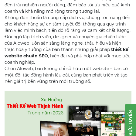
đến trải nghiệm người dùng, đảm bảo tối ưu hiệu quả kinh
doanh và khả năng mở rộng trong tương lai.
Không đơn thuần là cung cấp dịch vụ, chúng tôi mang đến
cho khách hàng sự an tâm tuyệt đối thông qua quy trình
làm việc minh bạch, tiến độ rõ ràng và cam kết chất lượng.
Đội ngũ lập trình viên, designer và chuyên gia chiến lược
của Aloweb luôn sẵn sàng lắng nghe, thấu hiểu và hiện
thực hóa ý tưởng của bạn thành những giải pháp
thiết kế
website chuẩn SEO
, hiện đại và phù hợp nhất với mục tiêu
doanh nghiệp.
Chọn Aloweb, bạn không chỉ sở hữu một website – bạn có
một đối tác đồng hành lâu dài, cùng bạn phát triển và tạo
nên giá trị bền vững trên môi trường số.
TRỰC TUYẾN