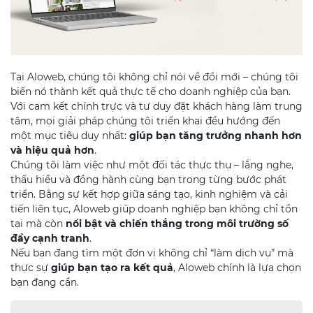
Tại Aloweb, chúng tôi không chỉ nói về đổi mới – chúng tôi
biến nó thành kết quả thực tế cho doanh nghiệp của bạn.
Với cam kết chính trực và tư duy đặt khách hàng làm trung
tâm, mọi giải pháp chúng tôi triển khai đều hướng đến
một mục tiêu duy nhất:
giúp bạn tăng trưởng nhanh hơn
và hiệu quả hơn
.
Chúng tôi làm việc như một đối tác thực thụ – lắng nghe,
thấu hiểu và đồng hành cùng bạn trong từng bước phát
triển. Bằng sự kết hợp giữa sáng tạo, kinh nghiệm và cải
tiến liên tục, Aloweb giúp doanh nghiệp bạn không chỉ tồn
tại mà còn
nổi bật và chiến thắng trong môi trường số
đầy cạnh tranh
.
Nếu bạn đang tìm một đơn vị không chỉ “làm dịch vụ” mà
thực sự
giúp bạn tạo ra kết quả
, Aloweb chính là lựa chọn
bạn đang cần.