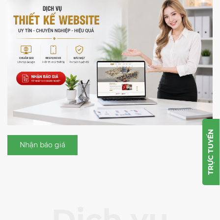
TRỰC TUYẾN
Nhận báo giá