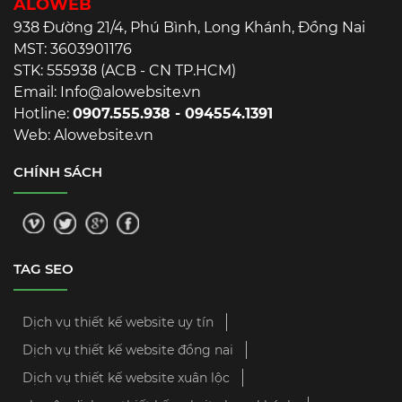
ALOWEB
938 Đường 21/4, Phú Bình, Long Khánh, Đồng Nai
MST: 3603901176
STK: 555938 (ACB - CN TP.HCM)
Email: Info@alowebsite.vn
Hotline:
0907.555.938 - 094554.1391
Web: Alowebsite.vn
CHÍNH SÁCH
TAG SEO
Dịch vụ thiết kế website uy tín
Dịch vụ thiết kế website đồng nai
Dịch vụ thiết kế website xuân lộc