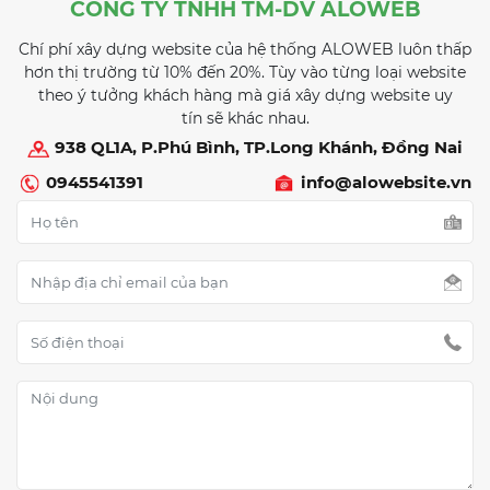
CÔNG TY TNHH TM-DV ALOWEB
Chí phí xây dựng website của hệ thống ALOWEB luôn thấp
hơn thị trường từ 10% đến 20%. Tùy vào từng loại website
theo ý tưởng khách hàng mà giá xây dựng website uy
tín sẽ khác nhau.
938 QL1A, P.Phú Bình, TP.Long Khánh, Đồng Nai
0945541391
info@alowebsite.vn