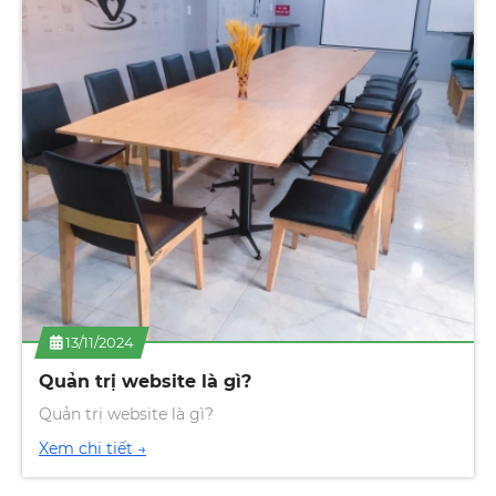
13/11/2024
Thiết Kế Website Tất bật hỗ trợ khách hàng
thân thiết hoàn thành dự án website phụ
kiện trang trí Noel.
Thiết Kế Website Tất bật hỗ trợ khách hàng thân thiết
hoàn thành dự án website phụ kiện trang trí Noel.
Xem chi tiết →