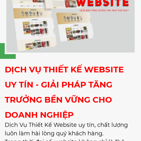
DỊCH VỤ THIẾT KẾ WEBSITE
UY TÍN - GIẢI PHÁP TĂNG
TRƯỞNG BỀN VỮNG CHO
DOANH NGHIỆP
Dịch Vụ Thiết Kế Website uy tín, chất lượng
luôn làm hài lòng quý khách hàng.