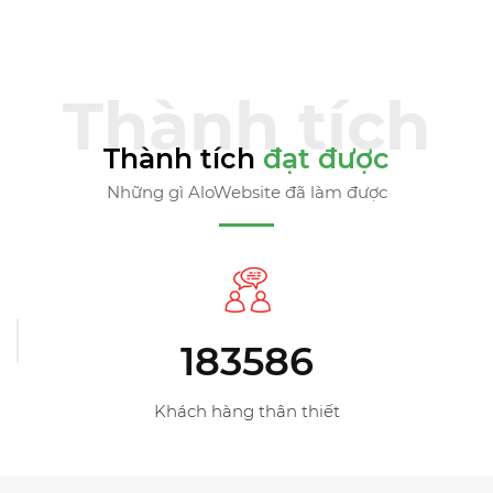
Thành tích
đạt được
Những gì AloWebsite đã làm được
209863
Số lượng khách hàng đã tin dùng dịch vụ thiết kế
website