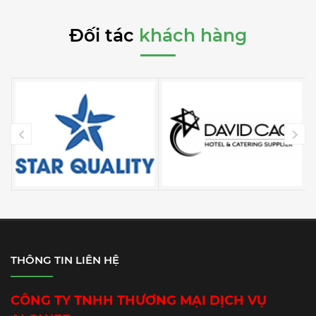
Đối tác
khách hàng
THÔNG TIN LIÊN HỆ
CÔNG TY TNHH THƯƠNG MẠI DỊCH VỤ