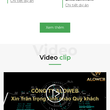
Chi tiết dự án
Chi tiết dự án
Xem thêm
Video
clip