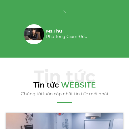
Mrs.Vân
Giám Đốc
Tin tức
WEBSITE
Chúng tôi luôn cấp nhật tin tức mới nhất