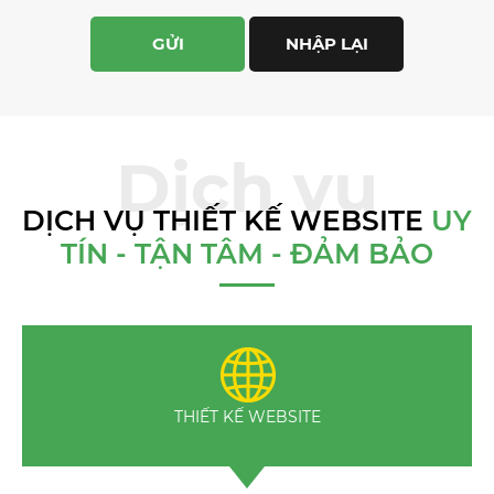
DỊCH VỤ THIẾT KẾ WEBSITE
UY
TÍN - TẬN TÂM - ĐẢM BẢO
THIẾT KẾ WEBSITE