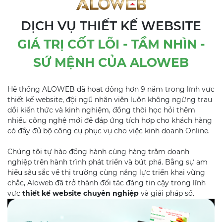
DỊCH VỤ THIẾT KẾ WEBSITE
GIÁ TRỊ CỐT LÕI - TẦM NHÌN -
SỨ MỆNH CỦA ALOWEB
Hệ thống ALOWEB đã hoạt động hơn 9 năm trong lĩnh vực
thiết kế website, đội ngũ nhân viên luôn không ngừng trau
dồi kiến thức và kinh nghiệm, đồng thời học hỏi thêm
nhiều công nghệ mới để đáp ứng tích hợp cho khách hàng
có đầy đủ bộ công cụ phục vụ cho việc kinh doanh Online.
Chúng tôi tự hào đồng hành cùng hàng trăm doanh
nghiệp trên hành trình phát triển và bứt phá. Bằng sự am
hiểu sâu sắc về thị trường cùng năng lực triển khai vững
chắc, Aloweb đã trở thành đối tác đáng tin cậy trong lĩnh
vực
thiết kế website chuyên nghiệp
và giải pháp số.