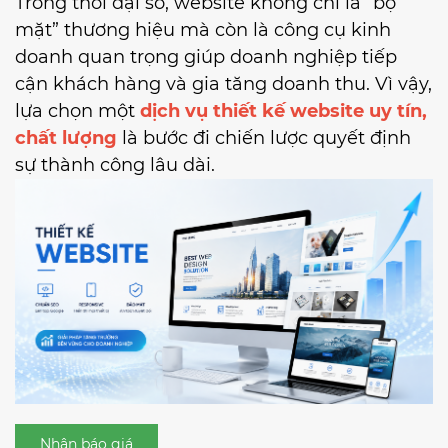
Trong thời đại số, website không chỉ là “bộ
mặt” thương hiệu mà còn là công cụ kinh
doanh quan trọng giúp doanh nghiệp tiếp
cận khách hàng và gia tăng doanh thu. Vì vậy,
lựa chọn một
dịch vụ thiết kế website uy tín,
chất lượng
là bước đi chiến lược quyết định
sự thành công lâu dài.
Nhận báo giá