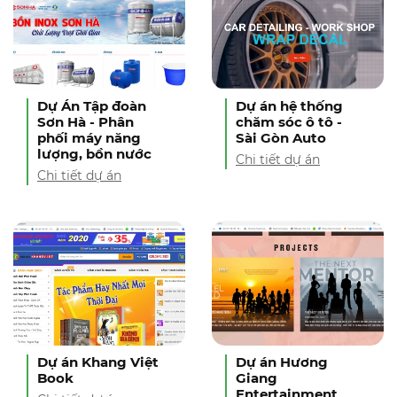
Dự Án Tập đoàn
Dự án hệ thống
Sơn Hà - Phân
chăm sóc ô tô -
phối máy năng
Sài Gòn Auto
lượng, bồn nước
Chi tiết dự án
Chi tiết dự án
Dự án Khang Việt
Dự án Hương
Book
Giang
Entertainment