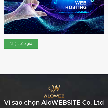
Nhận báo giá
Vì sao chọn
AloWEBSITE Co. Ltd