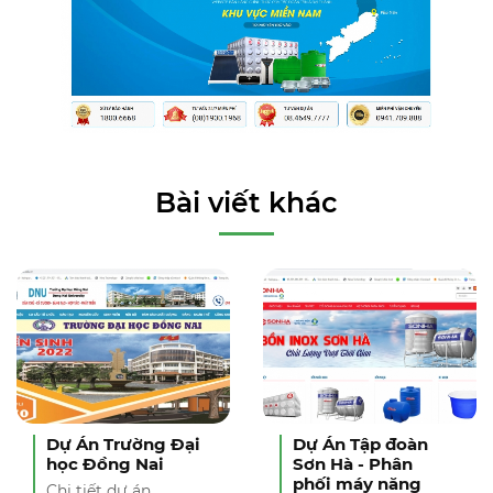
Bài viết khác
Dự Án Trường Đại
Dự Án Tập đoàn
học Đồng Nai
Sơn Hà - Phân
phối máy năng
Chi tiết dự án