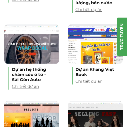
lượng, bồn nước
Chi tiết dự án
TRỰC TUYẾN
Dự án hệ thống
Dự án Khang Việt
chăm sóc ô tô -
Book
Sài Gòn Auto
Chi tiết dự án
Chi tiết dự án