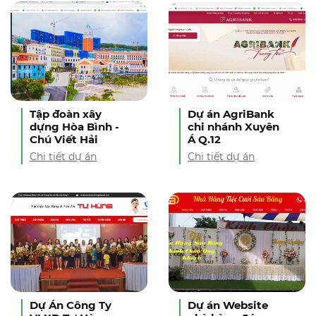
Tập đoàn xây
Dự án AgriBank
dựng Hòa Bình -
chi nhánh Xuyên
Chú Viết Hải
Á Q.12
Chi tiết dự án
Chi tiết dự án
Dự Án Công Ty
Dự án Website