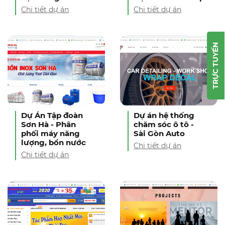
Chi tiết dự án
Chi tiết dự án
TRỰC TUYẾN
Dự Án Tập đoàn
Dự án hệ thống
Sơn Hà - Phân
chăm sóc ô tô -
phối máy năng
Sài Gòn Auto
lượng, bồn nước
Chi tiết dự án
Chi tiết dự án