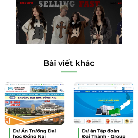
Bài viết khác
Dự Án Trường Đại
Dự án Tập đoàn
học Đồng Nai
Đại Thành - Group