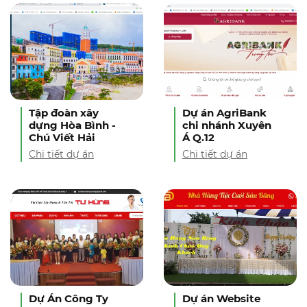
Tập đoàn xây
Dự án AgriBank
dựng Hòa Bình -
chi nhánh Xuyên
Chú Viết Hải
Á Q.12
Chi tiết dự án
Chi tiết dự án
Dự Án Công Ty
Dự án Website