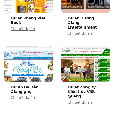
Dự án Khang Việt
Dự án Hương
Book
Giang
Entertainment
Chi tiết dự án
Chi tiết dự án
Dự Án Hải sản
Dự án công ty
Giang ghẹ
Kiến trúc Việt
Quang
Chi tiết dự án
Chi tiết dự án