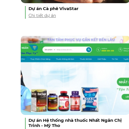
Dự án Cà phê VivaStar
Chi tiết dự án
Dự án Hệ thống nhà thuốc Nhất Ngân Chị
Trinh - Mỹ Tho