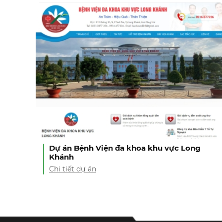
Dự án Bệnh Viện đa khoa khu vực Long
Khánh
Chi tiết dự án