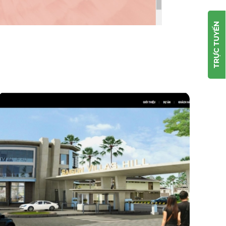
TRỰC TUYẾN