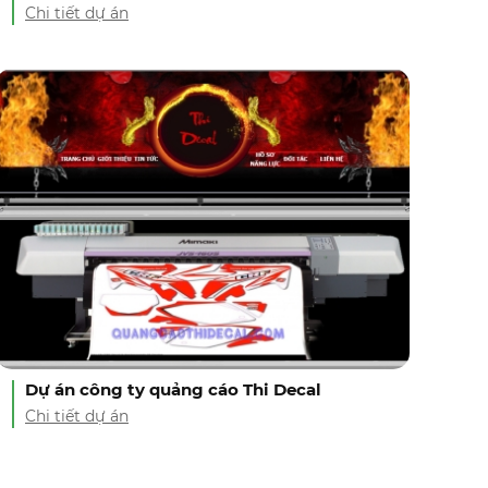
Chi tiết dự án
Dự án công ty quảng cáo Thi Decal
Chi tiết dự án