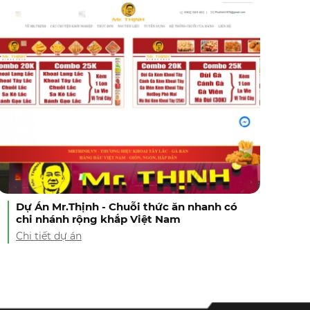
Dự Án Mr.Thịnh - Chuỗi thức ăn nhanh có
chi nhánh rộng khắp Việt Nam
Chi tiết dự án