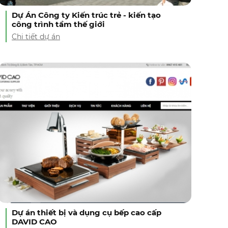
Dự Án Công ty Kiến trúc trẻ - kiến tạo
công trình tầm thế giới
Chi tiết dự án
Dự án thiết bị và dụng cụ bếp cao cấp
DAVID CAO