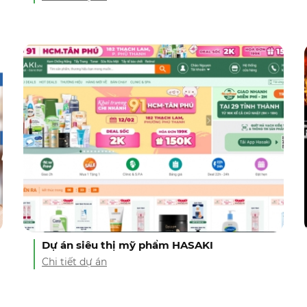
Dự án siêu thị mỹ phẩm HASAKI
Chi tiết dự án