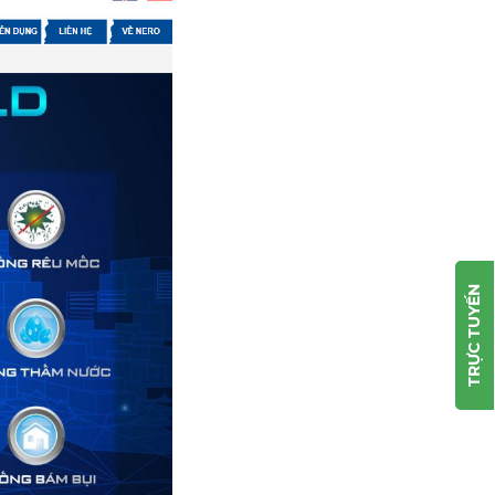
TRỰC TUYẾN