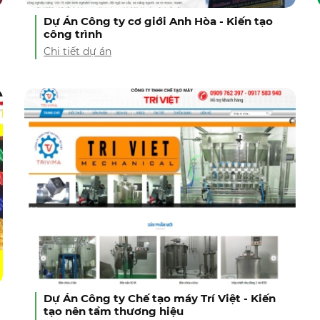
Dự Án Công ty cơ giới Anh Hòa - Kiến tạo
công trình
Chi tiết dự án
Dự Án Công ty Chế tạo máy Trí Việt - Kiến
tạo nên tầm thương hiệu