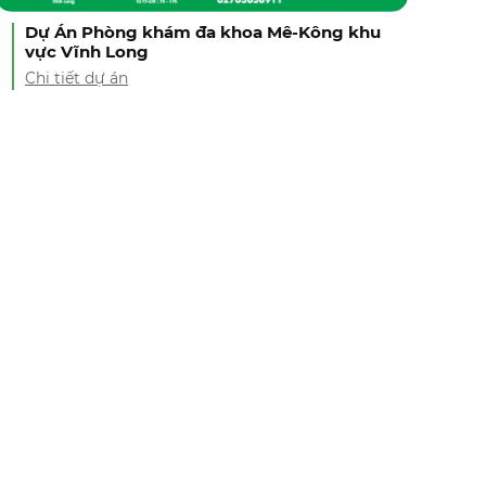
Dự Án Phòng khám đa khoa Mê-Kông khu
vực Vĩnh Long
Chi tiết dự án