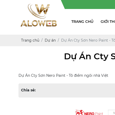
TRANG CHỦ
GIỚI TH
Trang chủ
Dự án
Dự Án Cty Sơn Nero Paint - T
Dự Án Cty S
Dự Án Cty Sơn Nero Paint - Tô điểm ngôi nhà Việt
Chia sẻ: