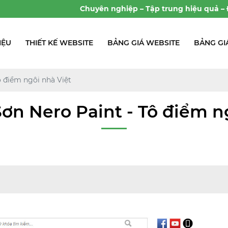
Chuyên nghiệp – Tập trung hiệu quả – Đồng hà
IỆU
THIẾT KẾ WEBSITE
BẢNG GIÁ WEBSITE
BẢNG GI
ô điểm ngôi nhà Việt
ơn Nero Paint - Tô điểm n